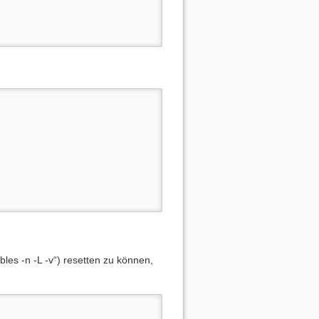
les -n -L -v“) resetten zu können,