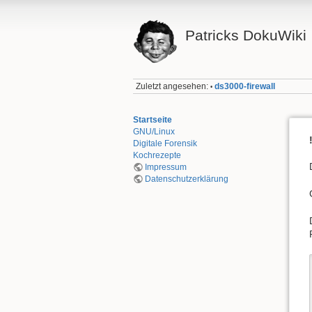
Patricks DokuWiki
Zuletzt angesehen:
ds3000-firewall
•
Startseite
GNU/Linux
Digitale Forensik
Kochrezepte
Impressum
Datenschutzerklärung