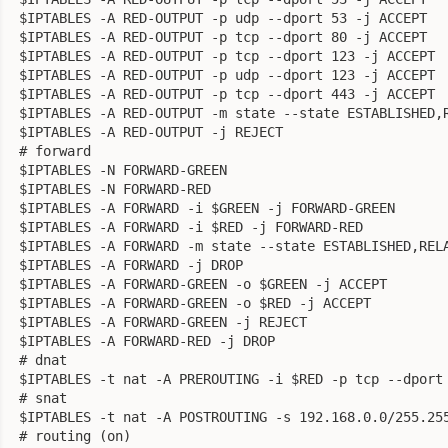
 $IPTABLES -A RED-OUTPUT -p udp --dport 53 -j ACCEPT

 $IPTABLES -A RED-OUTPUT -p tcp --dport 80 -j ACCEPT

 $IPTABLES -A RED-OUTPUT -p tcp --dport 123 -j ACCEPT

 $IPTABLES -A RED-OUTPUT -p udp --dport 123 -j ACCEPT

 $IPTABLES -A RED-OUTPUT -p tcp --dport 443 -j ACCEPT

 $IPTABLES -A RED-OUTPUT -m state --state ESTABLISHED,R
 $IPTABLES -A RED-OUTPUT -j REJECT

 # forward

 $IPTABLES -N FORWARD-GREEN

 $IPTABLES -N FORWARD-RED

 $IPTABLES -A FORWARD -i $GREEN -j FORWARD-GREEN

 $IPTABLES -A FORWARD -i $RED -j FORWARD-RED

 $IPTABLES -A FORWARD -m state --state ESTABLISHED,RELA
 $IPTABLES -A FORWARD -j DROP

 $IPTABLES -A FORWARD-GREEN -o $GREEN -j ACCEPT

 $IPTABLES -A FORWARD-GREEN -o $RED -j ACCEPT

 $IPTABLES -A FORWARD-GREEN -j REJECT

 $IPTABLES -A FORWARD-RED -j DROP

 # dnat

 $IPTABLES -t nat -A PREROUTING -i $RED -p tcp --dport 
 # snat

 $IPTABLES -t nat -A POSTROUTING -s 192.168.0.0/255.255
 # routing (on)
