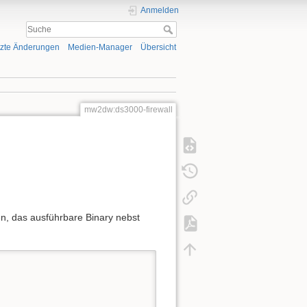
Anmelden
tzte Änderungen
Medien-Manager
Übersicht
mw2dw:ds3000-firewall
n, das ausführbare Binary nebst