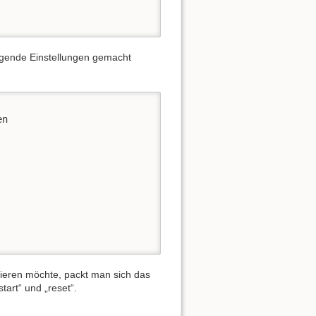
egende Einstellungen gemacht
n

vieren möchte, packt man sich das
start“ und „reset“.